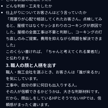
どんな判断・工夫をしたか
仕上がりについてお客さんはどう言っていたか
「雨漏りが心配で相談してくれたお客さん。点検してみ
ると、屋根ではなくサッシまわりのコーキングが原因で
した。屋根の全面工事は不要と判断し、コーキングの打
ち直しのみご提案。費用を抑えながら問題を解決できま
した」
このくらい書ければ、「ちゃんと考えてくれる業者だ」
と伝わります。
3. 職人の顔と人柄を出す
職人・施工会社を選ぶとき、お客さんは「誰が来るか」
を気にしています。
工事中、自分の家に何日も出入りする人。
その人が信頼できるかどうかは、大きな判断材料です。
だから、顔出しをしているHPとそうでないHPでは、信
頼感がまったく違います。