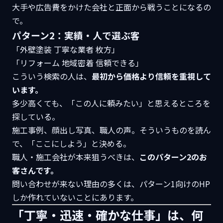
大手や広告費をかけた会社と正面から戦うことになるの
で。
パターン2：実績・人で選ぶ客
「外壁塗装 丁寧な業者 枚方」
「リフォーム 地域密着 信頼できる」
こういう検索の人は、
最初から価格より信頼を重視して
います。
多少高くても、「この人に頼みたい」と思えるところを
探している。
施工事例、顔出し写真、職人の声。そういうものを読ん
で、「ここにしよう」と決める。
職人・施工会社が本来狙うべきは、
このパターン2のお
客さんです。
問い合わせが来ない理由の多くは、パターン1向けのHP
しか作れていないことにあります。
「丁寧・迅速・確かな仕事」は、何